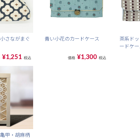
小さながまぐ
青い小花のカードケース
茶系ドッ
ードケー
¥1,251
¥1,300
格
税込
価格
税込
亀甲・胡麻柄