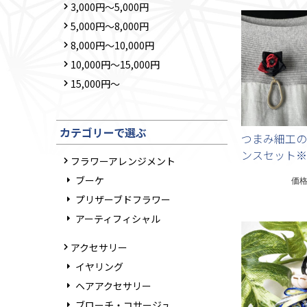
3,000円～5,000円
5,000円～8,000円
8,000円～10,000円
10,000円～15,000円
15,000円～
カテゴリーで選ぶ
つまみ細工の
ンスセット※
フラワーアレンジメント
ブーケ
価
プリザーブドフラワー
アーティフィシャル
アクセサリー
イヤリング
ヘアアクセサリー
ブローチ・コサージュ