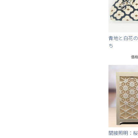
青地と白花の
ち
価
間接照明：桜