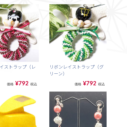
イストラップ（レ
リボンレイストラップ（グ
リーン）
¥792
¥792
価格
税込
価格
税込