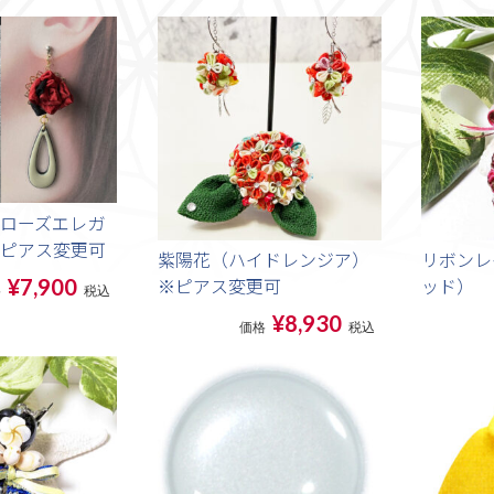
ローズエレガ
ピアス変更可
紫陽花（ハイドレンジア）
リボンレ
※ピアス変更可
ッド）
¥7,900
格
税込
¥8,930
価格
税込