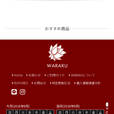
おすすめ商品
Home
お知らせ
ご利用ガイド
WARAKUについて
FEATURES
お問合せ
特定商取引法
個人情報保護方針
(
今月(2026年8月)
翌月(2026年9月)
発
日
月
火
水
木
金
土
日
月
火
水
木
金
土
送