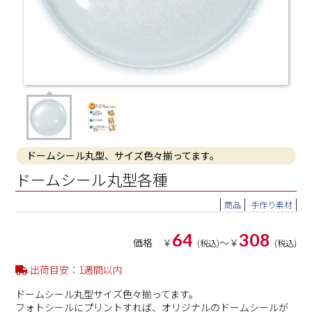
ドームシール丸型、サイズ色々揃ってます。
ドームシール丸型各種
商品
手作り素材
64
308
価格 ￥
〜￥
(税込)
(税込)
出荷目安：1週間以内
ドームシール丸型サイズ色々揃ってます。
フォトシールにプリントすれば、オリジナルのドームシールが