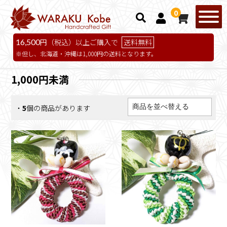
0
16,500
円（税込）以上ご購入で
送料無料
但し、北海道・沖縄は1,000円の送料となります。
1,000円未満
・
5
個の商品があります