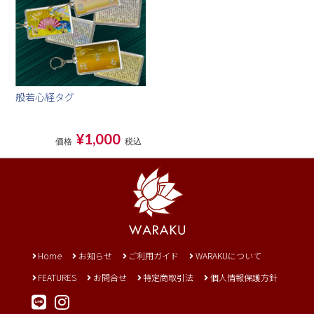
般若心経タグ
¥1,000
価格
税込
Home
お知らせ
ご利用ガイド
WARAKUについて
FEATURES
お問合せ
特定商取引法
個人情報保護方針