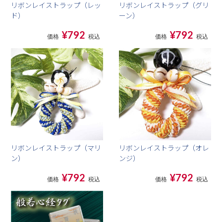
リボンレイストラップ（レッ
リボンレイストラップ（グリ
ド）
ーン）
¥792
¥792
価格
税込
価格
税込
リボンレイストラップ（マリ
リボンレイストラップ（オレ
ン）
ンジ）
¥792
¥792
価格
税込
価格
税込