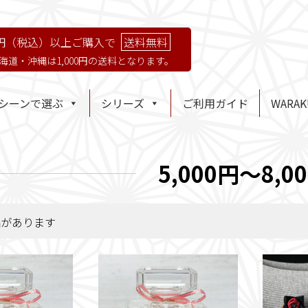
円（税込）以上ご購入で
送料無料
海道・沖縄は1,000円の送料となります。
シーンで選ぶ
シリーズ
ご利用ガイド
WARA
5,000円～8,0
品があります