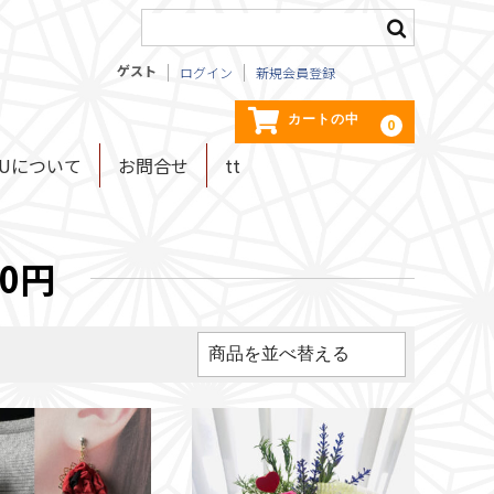
ゲスト
ログイン
新規会員登録
カートの中
0
KUについて
お問合せ
tt
00円