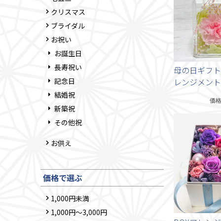
クリスマス
ブライダル
お祝い
お誕生日
長寿祝い
母の日ギフト
記念日
レンジメント
結婚祝
価
新築祝
その他祝
お供え
価格で選ぶ
1,000円未満
1,000円～3,000円