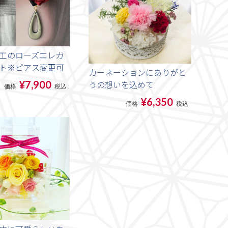
工のローズエレガ
ト※ピアス変更可
カーネーションにありがと
うの想いを込めて
¥7,900
価格
税込
¥6,350
価格
税込