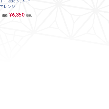
中に可愛らしいち
アレンジ
¥6,350
価格
税込