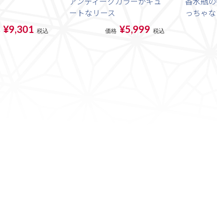
アンティークカラーがキュ
香水瓶の
ートなリース
っちゃな
¥9,301
¥5,999
格
税込
価格
税込