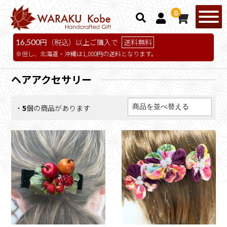
0
16,500
円（税込）以上ご購入で
送料無料
但し、北海道・沖縄は1,000円の送料となります。
ヘアアクセサリー
・
5
個の商品があります