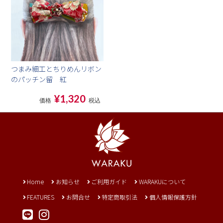
つまみ細工とちりめんリボン
のパッチン留 紅
¥1,320
価格
税込
Home
お知らせ
ご利用ガイド
WARAKUについて
FEATURES
お問合せ
特定商取引法
個人情報保護方針