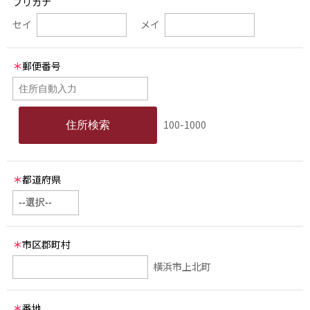
フリガナ
セイ
メイ
＊
郵便番号
100-1000
＊
都道府県
＊
市区郡町村
横浜市上北町
＊
番地