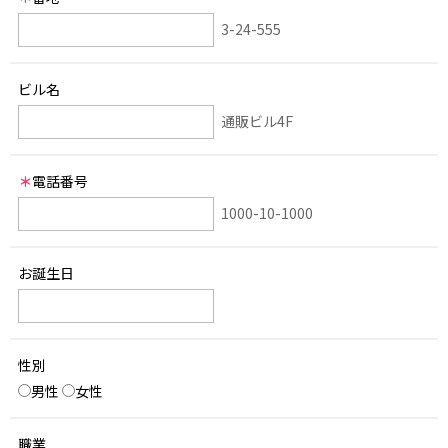
3-24-555
ビル名
通販ビル4F
＊
電話番号
1000-10-1000
お誕生日
性別
男性
女性
職業