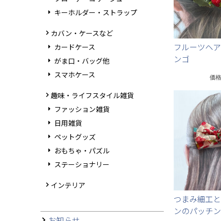
キーホルダー・ストラップ
カバン・ケースなど
フルーツヘア
カードケース
ンゴ
がま口・バッグ他
スマホケース
価
趣味・ライフスタイル雑貨
ファッション雑貨
日用雑貨
ペットグッズ
おもちゃ・パズル
ステーショナリー
インテリア
つまみ細工と
ンのパッチン
お知らせ