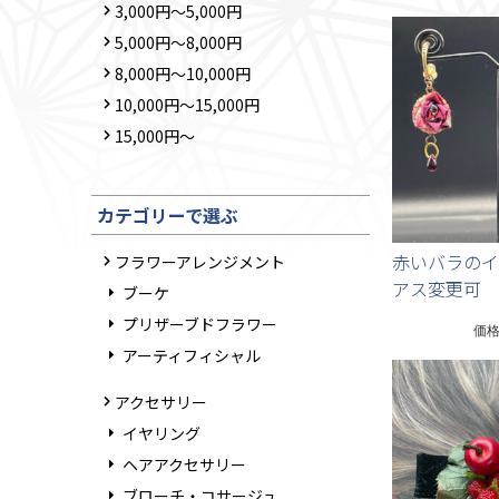
3,000円～5,000円
5,000円～8,000円
8,000円～10,000円
10,000円～15,000円
15,000円～
カテゴリーで選ぶ
赤いバラのイ
フラワーアレンジメント
アス変更可
ブーケ
プリザーブドフラワー
価
アーティフィシャル
アクセサリー
イヤリング
ヘアアクセサリー
ブローチ・コサージュ