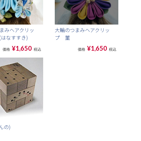
まみヘアクリッ
大輪のつまみヘアクリッ
(はなすすき)
プ 菫
¥1,650
¥1,650
価格
税込
価格
税込
じんの)