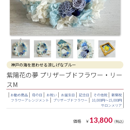
神戸の海を思わせる涼しげなブルー
紫陽花の夢 プリザーブドフラワー・リー
スM
お勧め商品
母の日
お祝い
お誕生日
記念日
その他祝
新築祝
フラワーアレンジメント
プリザーブドフラワー
10,000円～15,000円
サロンメリア
13,800
価格 ￥
(税込)