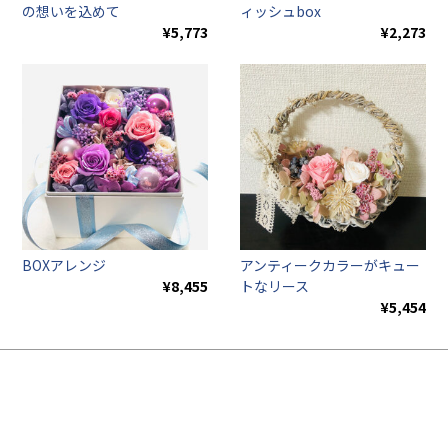
の想いを込めて
ィッシュbox
¥5,773
¥2,273
BOXアレンジ
アンティークカラーがキュー
¥8,455
トなリース
¥5,454