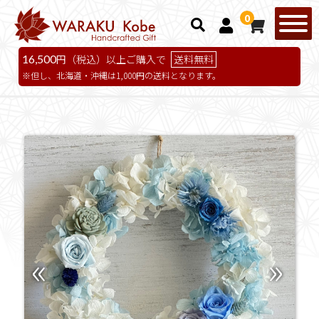
0
16,500
円（税込）以上ご購入で
送料無料
但し、北海道・沖縄は1,000円の送料となります。