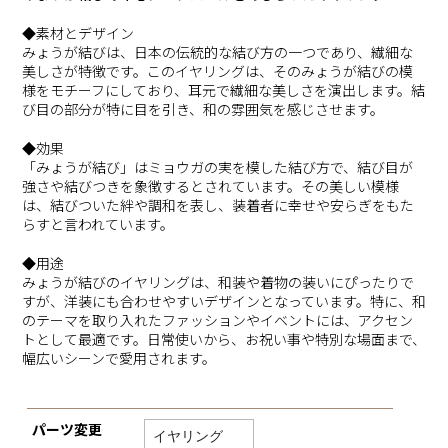
◆素材とデザイン
みょうが結びは、日本の伝統的な結び方の一つであり、繊細な
美しさが特徴です。このイヤリングは、そのみょうが結びの模
様をモチーフにしており、耳元で繊細な美しさを演出します。結
び目の部分が特に目を引き、和の雰囲気を感じさせます。
◆効果
「みょうが結び」はミョウガの実を模した結び方で、結び目が
強さや結びつきを象徴するとされています。その美しい模様
は、結びついた絆や調和を表し、装着者に幸せや安らぎをもた
らすと言われています。
◆用途
みょうが結びのイヤリングは、和装や着物の装いにぴったりで
すが、洋装にも合わせやすいデザインとなっています。特に、和
のテーマを取り入れたファッションやイベントには、アクセン
トとして最適です。日常使いから、お祝い事や特別な場面まで、
幅広いシーンで愛用されます。
パーツ変更