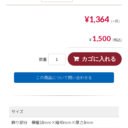
¥1,364
1,500
￥
(税込)
数量
この商品について問い合わせる
サイズ
飾り部分 横幅18ｍｍ×縦40ｍｍ×厚さ8ｍｍ