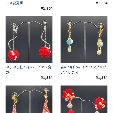
アス変更可
¥1,364
¥1,364
ゆらゆら紅つまみ※ピアス変
青のつぼみのイヤリング※ピ
更可
アス変更可
¥1,364
¥1,364