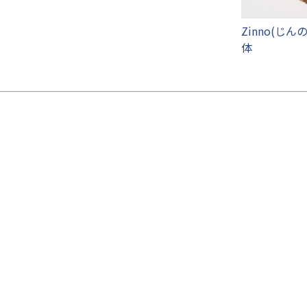
Zinno(じん
体