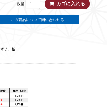
数量
この商品について問い合わせる
みずき、桧