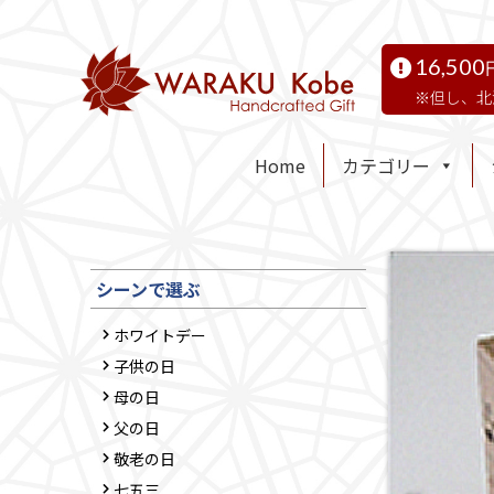
16,500
但し、北
Home
カテゴリー
シーンで選ぶ
ホワイトデー
子供の日
母の日
父の日
敬老の日
七五三