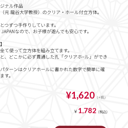
ジナル作品
（元 龍谷大学教授）のクリア・ホール付立方体。
とつずつ手作りしています。
IN JAPANなので、お子様が遊んでも安心です。
】
全て使って立方体を組み立てます。
と、どこかに必ず貫通した孔「クリアホ−ル」ができ
パターンはクリアホールに書かれた数字で簡単に確
ます。
¥1,620
1,782
￥
(税込)