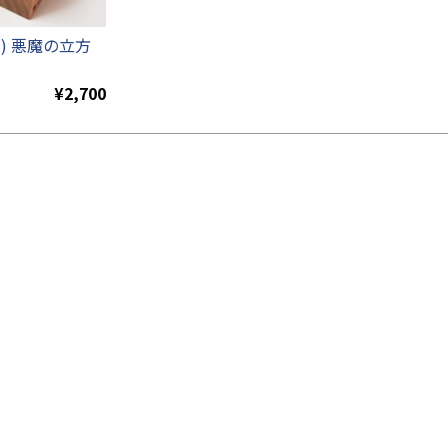
の) 悪魔の立方
¥2,700