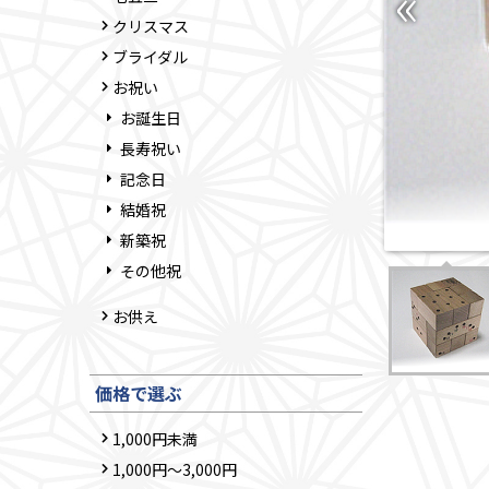
クリスマス
ブライダル
お祝い
お誕生日
長寿祝い
記念日
結婚祝
新築祝
その他祝
お供え
価格で選ぶ
1,000円未満
1,000円～3,000円