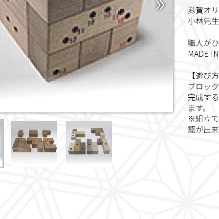
滋賀オリ
小林先生
職人がひ
MADE 
【遊び方
ブロック
完成する
ます。
※組立て
認が出来