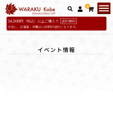
0
16,500
円（税込）以上ご購入で
送料無料
但し、北海道・沖縄は1,000円の送料となります。
イベント情報